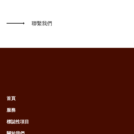
聯繫我們
首頁
Main
服務
navigation
標誌性項目
關於我們