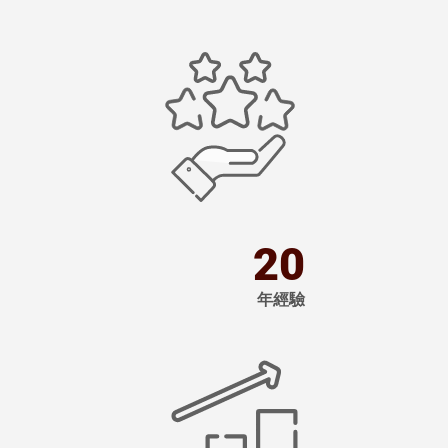
圖
片
20
年經驗
圖
片