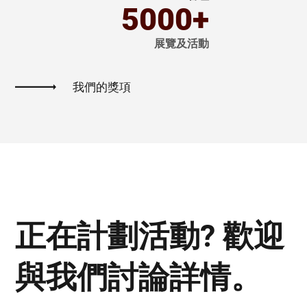
5000+
展覽及活動
我們的獎項
正在計劃活動? 歡迎
與我們討論詳情。