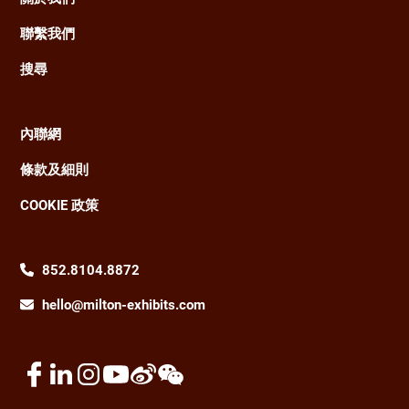
聯繫我們
搜尋
內聯網
Footer
條款及細則
COOKIE 政策
852.8104.8872
hello@milton-exhibits.com