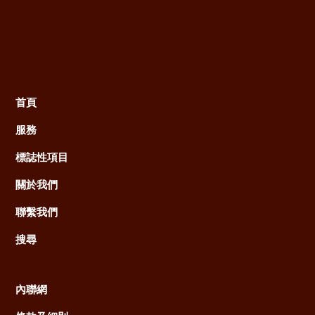
首頁
Main
服務
navigation
標誌性項目
關於我們
聯繫我們
搜尋
內聯網
Footer