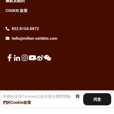
條款及細則
COOKIE 政策
852.8104.8872
hello@milton-exhibits.com
本網站使用Cookies以提供更佳瀏覽體驗。
我
同意
© 2026 名唐展覽集團。版權所有。
們的Cookie政策