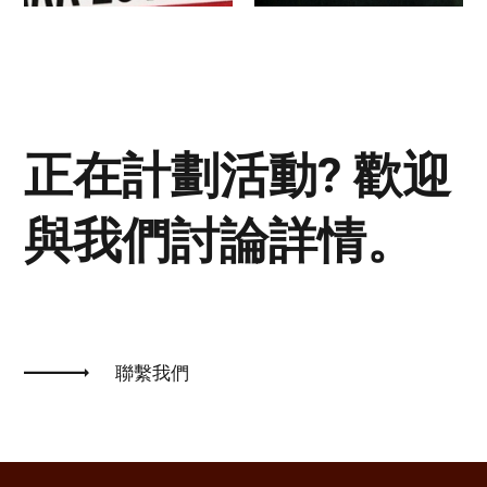
正在計劃活動? 歡迎
與我們討論詳情。
聯繫我們