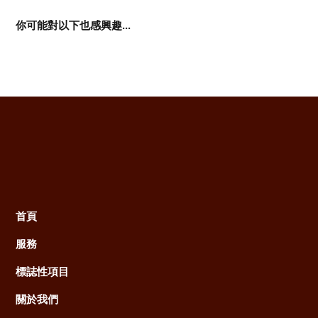
你可能對以下也感興趣...
首頁
Main
服務
navigation
標誌性項目
關於我們