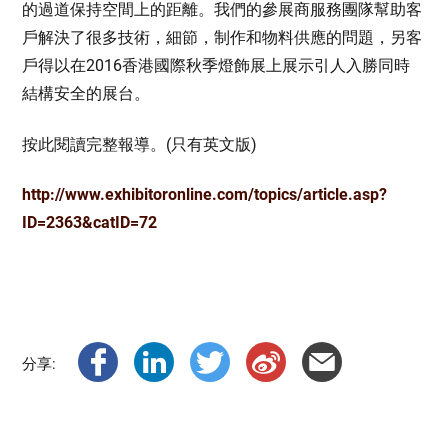
的過道保持空間上的距離。我們的參展商服務團隊幫助客
戶解決了很多技術，細節，制作和物料供應的問題，另客
戶得以在2016香港國際秋季燈飾展上展示引人入勝同時
結構安全的展台。
按此閱讀完整報導。(只有英文版)
http://www.exhibitoronline.com/topics/article.asp?
ID=2363&catID=72
分享: