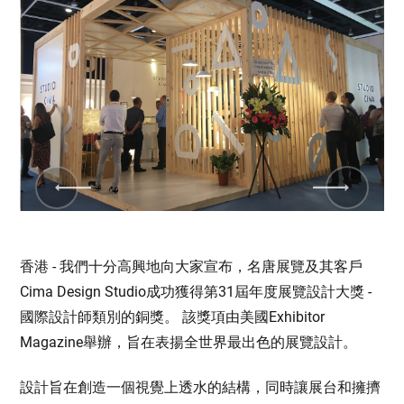
Previous
Next
香港 - 我們十分高興地向大家宣布，名唐展覽及其客戶
Cima Design Studio成功獲得第31屆年度展覽設計大獎 -
國際設計師類別的銅獎。 該獎項由美國Exhibitor
Magazine舉辦，旨在表揚全世界最出色的展覽設計。
設計旨在創造一個視覺上透水的結構，同時讓展台和擁擠