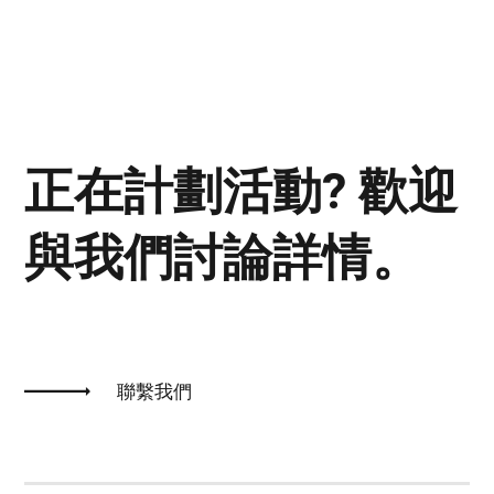
正在計劃活動? 歡迎
與我們討論詳情。
聯繫我們