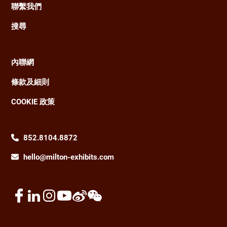
聯繫我們
搜尋
內聯網
Footer
條款及細則
COOKIE 政策
852.8104.8872
hello@milton-exhibits.com