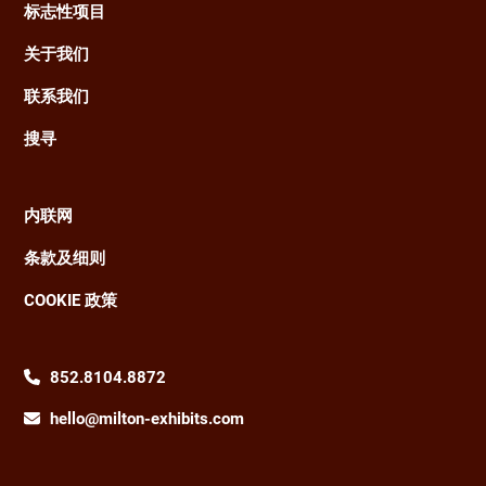
标志性项目
关于我们
联系我们
搜寻
内联网
Footer
条款及细则
COOKIE 政策
852.8104.8872
hello@milton-exhibits.com