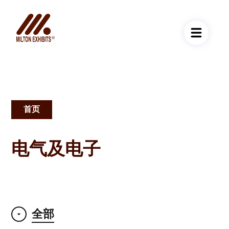
首页
面
包
电气及电子
屑
全部