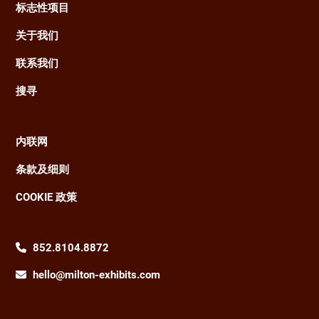
标志性项目
关于我们
联系我们
搜寻
内联网
Footer
条款及细则
COOKIE 政策
852.8104.8872
hello@milton-exhibits.com