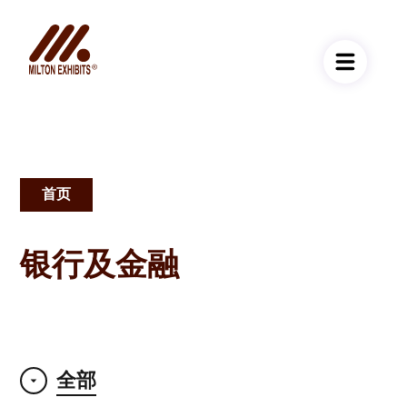
首页
面
包
银行及金融
屑
全部