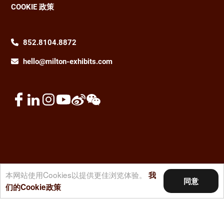
COOKIE 政策
852.8104.8872
hello@milton-exhibits.com
本网站使用Cookies以提供更佳浏览体验。
我
同意
© 2026 名唐展览集团。版权所有。
们的Cookie政策