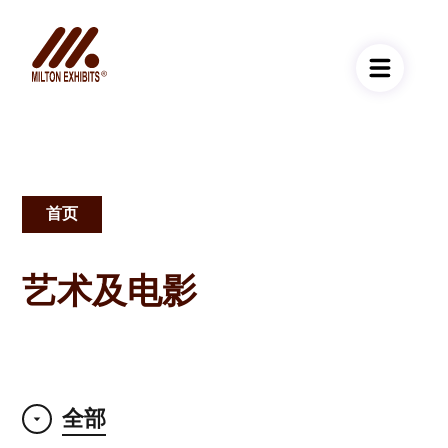
首页
面
包
艺术及电影
屑
全部