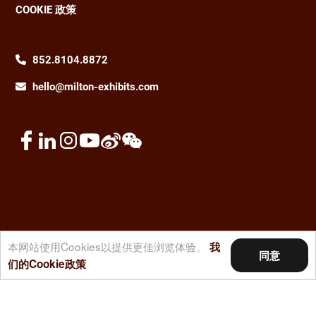
COOKIE 政策
852.8104.8872
hello@milton-exhibits.com
本网站使用Cookies以提供更佳浏览体验。
我
同意
© 2026 名唐展览集团。版权所有。
们的Cookie政策