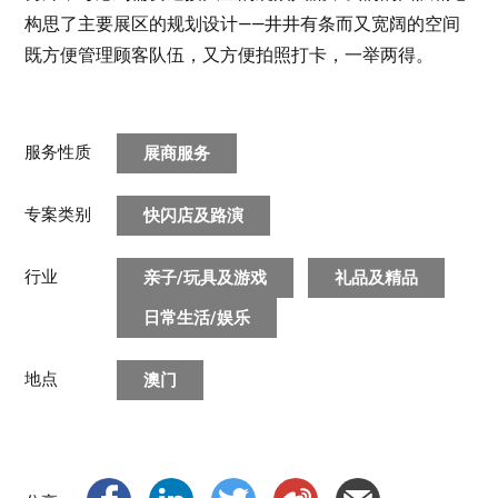
构思了主要展区的规划设计——井井有条而又宽阔的空间
既方便管理顾客队伍，又方便拍照打卡，一举两得。
服务性质
展商服务
专案类别
快闪店及路演
行业
亲子/玩具及游戏
礼品及精品
日常生活/娱乐
地点
澳门