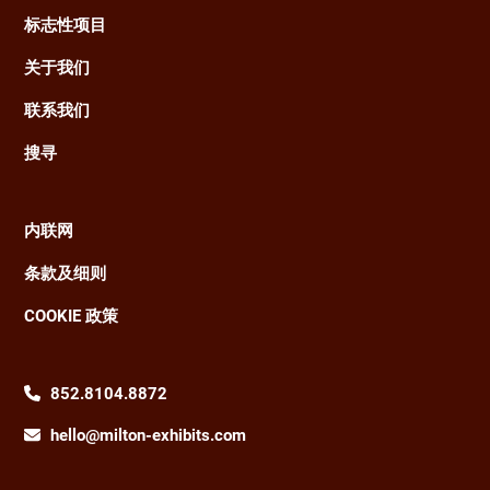
navigation
标志性项目
关于我们
联系我们
搜寻
内联网
Footer
条款及细则
COOKIE 政策
852.8104.8872
hello@milton-exhibits.com